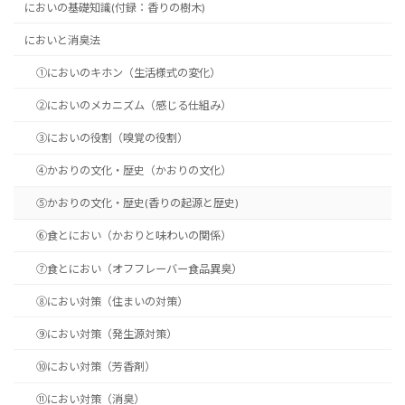
においの基礎知識(付録：香りの樹木)
においと消臭法
①においのキホン（生活様式の変化）
②においのメカニズム（感じる仕組み）
③においの役割（嗅覚の役割）
④かおりの文化・歴史（かおりの文化）
⑤かおりの文化・歴史(香りの起源と歴史)
⑥食とにおい（かおりと味わいの関係）
⑦食とにおい（オフフレーバー食品異臭）
⑧におい対策（住まいの対策）
⑨におい対策（発生源対策）
⑩におい対策（芳香剤）
⑪におい対策（消臭）