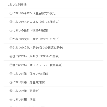
においと消臭法
①においのキホン（生活様式の変化）
②においのメカニズム（感じる仕組み）
③においの役割（嗅覚の役割）
④かおりの文化・歴史（かおりの文化）
⑤かおりの文化・歴史(香りの起源と歴史)
⑥食とにおい（かおりと味わいの関係）
⑦食とにおい（オフフレーバー食品異臭）
⑧におい対策（住まいの対策）
⑨におい対策（発生源対策）
⑩におい対策（芳香剤）
⑪におい対策（消臭）