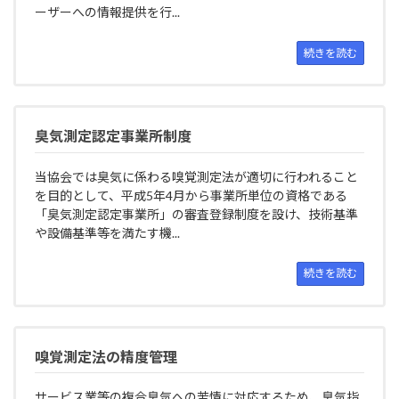
ーザーへの情報提供を行...
続きを読む
臭気測定認定事業所制度
当協会では臭気に係わる嗅覚測定法が適切に行われること
を目的として、平成5年4月から事業所単位の資格である
「臭気測定認定事業所」の審査登録制度を設け、技術基準
や設備基準等を満たす機...
続きを読む
嗅覚測定法の精度管理
サービス業等の複合臭気への苦情に対応するため、臭気指