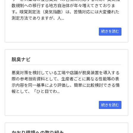
数規制への移行する地方自治体が年々増えてきておりま
す。嗅覚測定法（臭気指数）は、苦情対応には大変優れた
測定方法でありますが、人...
続きを読む
脱臭ナビ
悪臭対策を検討している工場や店舗が脱臭装置を導入する
際の参考技術資料として、生産者ごとに異なる性能等の表
示内容を同一基準により評価し、簡単に比較検討できる情
報として、「ひと目でわ...
続きを読む
かおり環境への取り組み