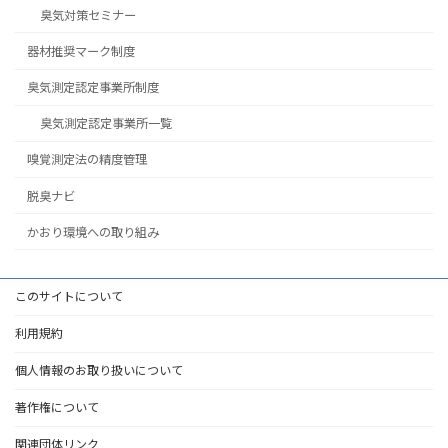
臭気対策セミナー
器材推奨マーク制度
臭気測定認定事業所制度
臭気測定認定事業所一覧
嗅覚測定法の精度管理
脱臭ナビ
かおり環境への取り組み
このサイトについて
利用規約
個人情報のお取り扱いについて
著作権について
関連団体リンク