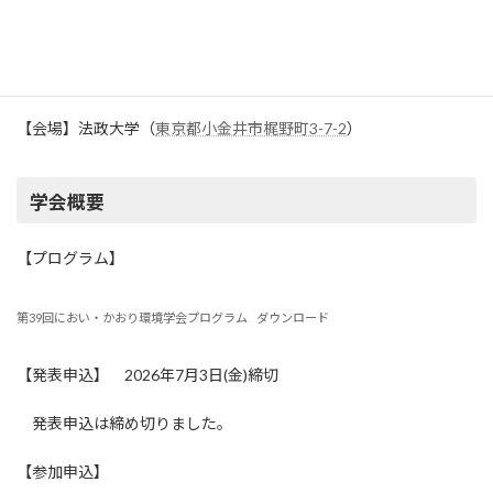
【会期】2026年8月24日(月)～8月25日(火)
【会場】法政大学（
東京都小金井市梶野町3-7-2
）
学会概要
【プログラム】
第39回におい・かおり環境学会プログラム
ダウンロード
【発表申込】 2026年7月3日(金)締切
発表申込は締め切りました。
【参加申込】