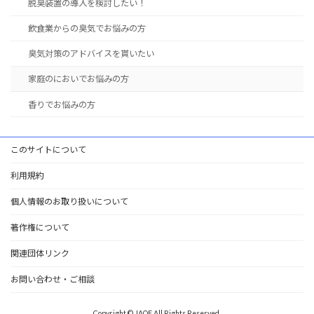
脱臭装置の導入を検討したい！
飲食業からの臭気でお悩みの方
臭気対策のアドバイスを貰いたい
家庭のにおいでお悩みの方
香りでお悩みの方
このサイトについて
利用規約
個人情報のお取り扱いについて
著作権について
関連団体リンク
お問い合わせ・ご相談
Copyright © JAOE All Rights Reserved.