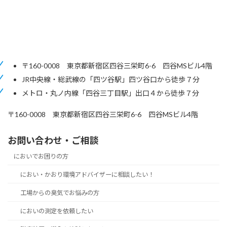
〒160-0008 東京都新宿区四谷三栄町6-6 四谷MSビル4階
JR中央線・総武線の「四ツ谷駅」四ツ谷口から徒歩７分
メトロ・丸ノ内線「四谷三丁目駅」出口４から徒歩７分
〒160-0008 東京都新宿区四谷三栄町6-6 四谷MSビル4階
お問い合わせ・ご相談
においでお困りの方
におい・かおり環境アドバイザーに相談したい！
工場からの臭気でお悩みの方
においの測定を依頼したい