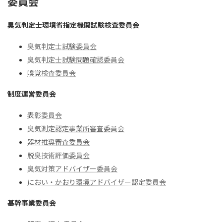
委員会
臭気判定士環境省指定機関試験検査委員会
臭気判定士試験委員会
臭気判定士試験問題確認委員会
嗅覚検査委員会
制度運営委員会
表彰委員会
臭気測定認定事業所審査委員会
器材推奨審査委員会
脱臭技術評価委員会
臭気対策アドバイザー委員会
におい・かおり環境アドバイザー認定委員会
基幹事業委員会