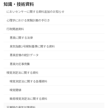
知識・技術資料
においセンサーに関する資料追加のお知らせ
心理学における実験計画の手引き
行政関連資料
悪臭に関する法律
臭気指数2号規制基準に関する資料
悪臭苦情の統計データ
悪臭対応事例集
嗅覚測定法に関する資料
嗅覚測定法に関する各種資料
嗅覚閾値
簡易嗅覚測定法に関する資料
災害時の臭気対策資料