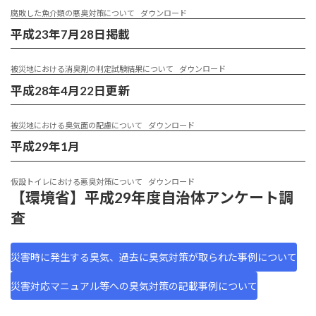
腐敗した魚介類の悪臭対策について
ダウンロード
平成23年7月28日掲載
被災地における消臭剤の判定試験結果について
ダウンロード
平成28年4月22日更新
被災地における臭気面の配慮について
ダウンロード
平成29年1月
仮設トイレにおける悪臭対策について
ダウンロード
【環境省】平成29年度自治体アンケート調
査
災害時に発生する臭気、過去に臭気対策が取られた事例について
災害対応マニュアル等への臭気対策の記載事例について