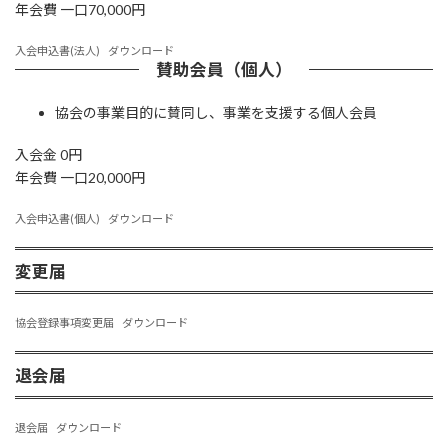
年会費 ⼀⼝70,000円
入会申込書(法人)
ダウンロード
賛助会員（個⼈）
協会の事業⽬的に賛同し、事業を⽀援する個⼈会員
⼊会⾦ 0円
年会費 ⼀⼝20,000円
入会申込書(個人)
ダウンロード
変更届
協会登録事項変更届
ダウンロード
退会届
退会届
ダウンロード