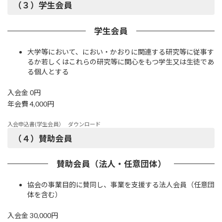
（３）学⽣会員
学⽣会員
⼤学等において、におい・かおりに関連する研究等に従事す
るか若しくはこれらの研究等に関⼼をもつ学⽣⼜は⽣徒であ
る個⼈とする
⼊会⾦ 0円
年会費 4,000円
入会申込書(学生会員）
ダウンロード
（４）賛助会員
賛助会員（法⼈・任意団体）
協会の事業⽬的に賛同し、事業を⽀援する法⼈会員（任意団
体を含む）
⼊会⾦ 30,000円