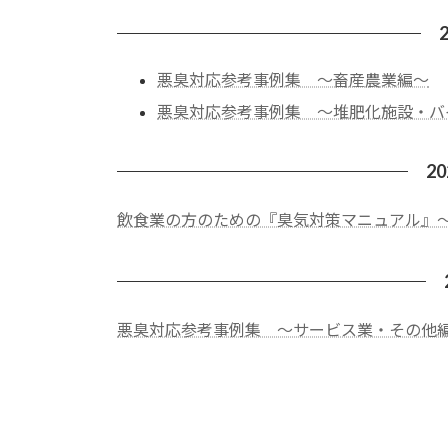
悪臭対応参考事例集 ～畜産農業編～
悪臭対応参考事例集 ～堆肥化施設・バ
2
飲食業の方のための『臭気対策マニュアル』
悪臭対応参考事例集 ～サービス業・その他