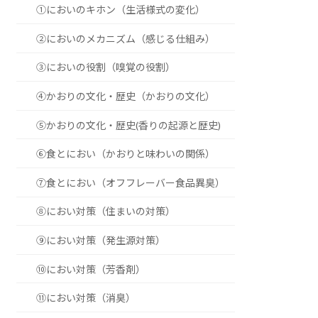
①においのキホン（生活様式の変化）
②においのメカニズム（感じる仕組み）
③においの役割（嗅覚の役割）
④かおりの文化・歴史（かおりの文化）
⑤かおりの文化・歴史(香りの起源と歴史)
⑥食とにおい（かおりと味わいの関係）
⑦食とにおい（オフフレーバー食品異臭）
⑧におい対策（住まいの対策）
⑨におい対策（発生源対策）
⑩におい対策（芳香剤）
⑪におい対策（消臭）