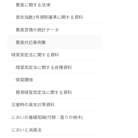
悪臭に関する法律
臭気指数2号規制基準に関する資料
悪臭苦情の統計データ
悪臭対応事例集
嗅覚測定法に関する資料
嗅覚測定法に関する各種資料
嗅覚閾値
簡易嗅覚測定法に関する資料
災害時の臭気対策資料
においの基礎知識(付録：香りの樹木)
においと消臭法