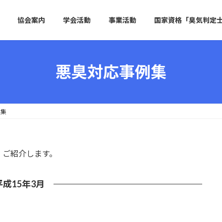
協会案内
学会活動
事業活動
国家資格「臭気判定
悪臭対応事例集
例集
、ご紹介します。
平成15年3月