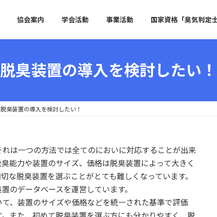
協会案内
学会活動
事業活動
国家資格「臭気判定
脱臭装置の導入を検討したい！
脱臭装置の導入を検討したい！
それは一つの方法では全てのにおいに対応することが出来
脱臭能力や装置のサイズ、価格は脱臭装置によって大きく
適切な脱臭装置を選ぶことがとても難しくなっています。
装置のデータベースを運営しています。
いて、装置のサイズや価格などを統一された基準で評価
す。また、初めて脱臭装置を選ぶ方にも分かりやすく、脱