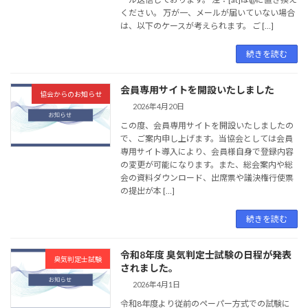
ください。 万が一、メールが届いていない場合
は、以下のケースが考えられます。 ご […]
続きを読む
会員専用サイトを開設いたしました
協会からのお知らせ
2026年4月20日
この度、会員専用サイトを開設いたしましたの
で、ご案内申し上げます。当協会としては会員
専用サイト導入により、会員様自身で登録内容
の変更が可能になります。また、総会案内や総
会の資料ダウンロード、出席票や議決権行使票
の提出が本 […]
続きを読む
令和8年度 臭気判定士試験の日程が発表
臭気判定士試験
されました。
2026年4月1日
令和8年度より従前のペーパー方式での試験に