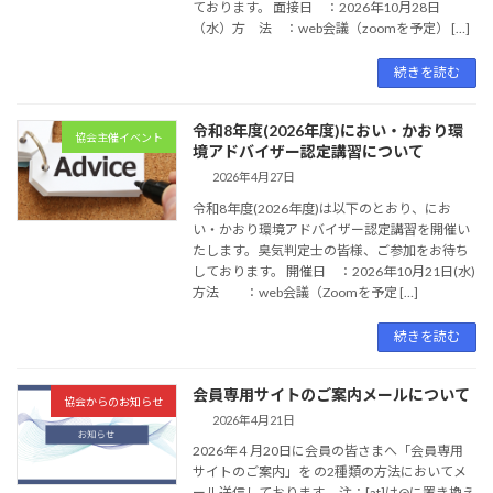
ております。 面接日 ：2026年10月28日
（水）方 法 ：web会議（zoomを予定） […]
続きを読む
令和8年度(2026年度)におい・かおり環
協会主催イベント
境アドバイザー認定講習について
2026年4月27日
令和8年度(2026年度)は以下のとおり、にお
い・かおり環境アドバイザー認定講習を開催い
たします。臭気判定士の皆様、ご参加をお待ち
しております。 開催日 ：2026年10月21日(水)
方法 ：web会議（Zoomを予定 […]
続きを読む
会員専用サイトのご案内メールについて
協会からのお知らせ
2026年4月21日
2026年４月20日に会員の皆さまへ「会員専用
サイトのご案内」を の2種類の方法においてメ
ール送信しております。 注：[at]は@に置き換え