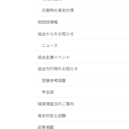
災害時の臭気対策
他団体情報
協会からのお知らせ
ニュース
協会主催イベント
協会刊行物のお知らせ
受験参考図書
学会誌
嗅覚検査日のご案内
臭気判定士試験
記事掲載