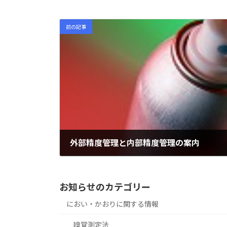
時
:
前の記事
外部精度管理と内部精度管理の案内
2026年5月27日
お知らせのカテゴリー
におい・かおりに関する情報
嗅覚測定法