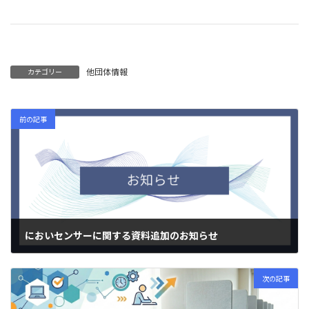
他団体情報
カテゴリー
前の記事
においセンサーに関する資料追加のお知らせ
2026年7月7日
次の記事