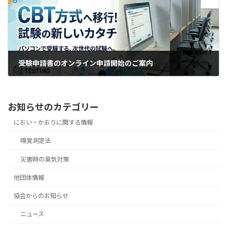
受験申請書のオンライン申請開始のご案内
2026年7月21日
お知らせのカテゴリー
におい・かおりに関する情報
嗅覚測定法
災害時の臭気対策
他団体情報
協会からのお知らせ
ニュース