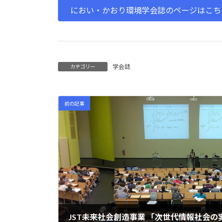
時
におい・かおり環境学会誌のページはこち
:
学会誌
カテゴリー
前の記事