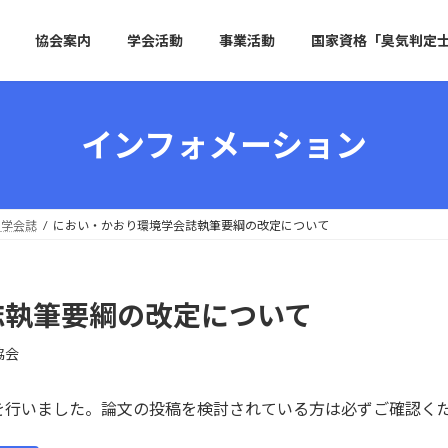
協会案内
学会活動
事業活動
国家資格「臭気判定
インフォメーション
学会誌
におい・かおり環境学会誌執筆要綱の改定について
誌執筆要綱の改定について
協会
を行いました。論文の投稿を検討されている方は必ずご確認く