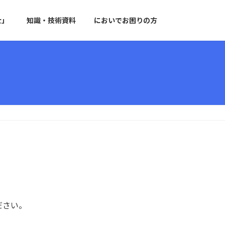
士」
知識・技術資料
においでお困りの方
ださい。