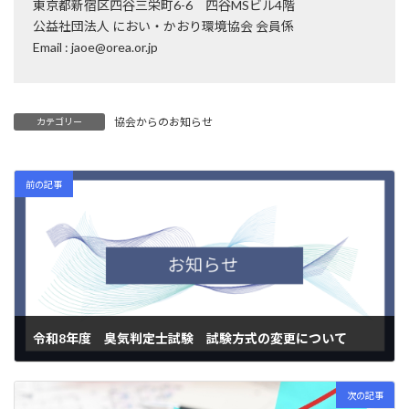
東京都新宿区四谷三栄町6-6 四谷MSビル4階
公益社団法⼈ におい・かおり環境協会 会員係
Email : jaoe@orea.or.jp
協会からのお知らせ
カテゴリー
前の記事
令和8年度 臭気判定士試験 試験方式の変更について
2025年12月22日
次の記事