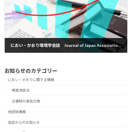
におい・かおり環境学会誌 Journal of Japan Association on Odor Environment Vol. 57 No.1/2026 通巻 No.303
2026年1月26日
お知らせのカテゴリー
におい・かおりに関する情報
嗅覚測定法
災害時の臭気対策
他団体情報
協会からのお知らせ