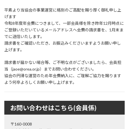
:
平素より当協会の事業運営に格別のご高配を賜り厚く御礼申し上
げます
令和8年度年会費につきまして、一部会員様を除き昨年12月時点に
ご登録いただいているメールアドレスへ会費の請求書を、1月末ま
でに送信いたします。
請求書をご確認いただき、お振込みくださいますようお願い申し
上げます。
請求書が届かない場合等、ご不明な点がございましたら、会員担
当（jaoe@orea.or.jp）までお問い合わせください。
協会の円滑な運営のため年会費納入に、ご理解ご協力を賜ります
よう何卒よろしくお願い申し上げます。
お問い合わせはこちら(会員係)
〒160-0008