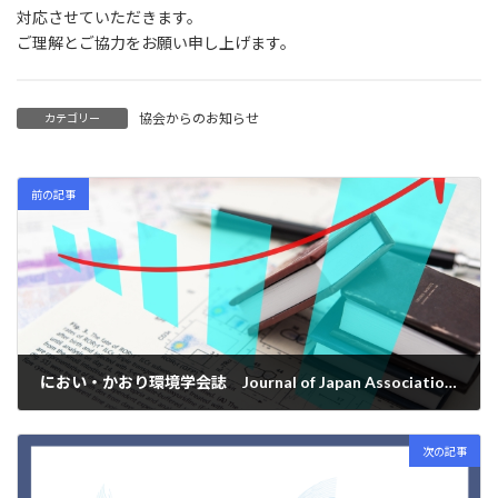
:
対応させていただきます。
ご理解とご協力をお願い申し上げます。
協会からのお知らせ
カテゴリー
前の記事
におい・かおり環境学会誌 Journal of Japan Association on Odor Environment Vol. 56 No.2/2025-March 通巻 No.300
2025年3月25日
次の記事