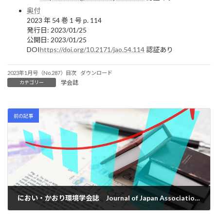
奥付
2023 年 54 巻 1 号 p. 114
発行日: 2023/01/25
公開日: 2023/01/25
DOI
https://doi.org/10.2171/jao.54.114
認証あり
2023年1月号（No.287）目次
ダウンロード
学会誌
カテゴリー
前の記事
におい・かおり環境学会誌 Journal of Japan Association on Odor Environment Vol. 53 No. 6/2022-November 通巻 No. 286
2022年11月25日