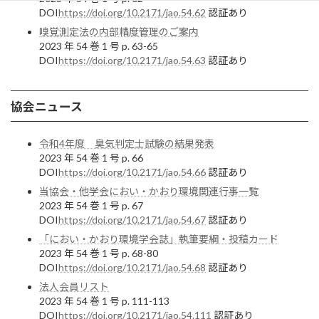
DOI
https://doi.org/10.2171/jao.54.62
認証あり
嗅覚測定法の内部精度管理のご案内
2023 年 54 巻 1 号 p. 63-65
DOI
https://doi.org/10.2171/jao.54.63
認証あり
協会ニュース
令和4年度 臭気判定士試験の結果発表
2023 年 54 巻 1 号 p. 66
DOI
https://doi.org/10.2171/jao.54.66
認証あり
当協会・他学会におい・かおり環境関連行事一覧
2023 年 54 巻 1 号 p. 67
DOI
https://doi.org/10.2171/jao.54.67
認証あり
「におい・かおり環境学会誌」執筆要綱・投稿カード
2023 年 54 巻 1 号 p. 68-80
DOI
https://doi.org/10.2171/jao.54.68
認証あり
法人会員リスト
2023 年 54 巻 1 号 p. 111-113
DOI
https://doi.org/10.2171/jao.54.111
認証あり