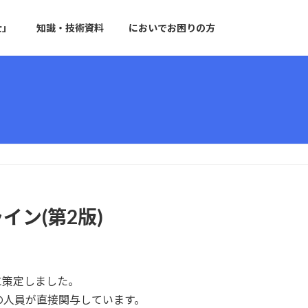
士」
知識・技術資料
においでお困りの方
ン(第2版)
に策定しました。
の人員が直接関与しています。