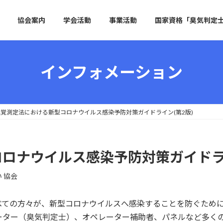
協会案内
学会活動
事業活動
国家資格「臭気判定
インフォメーション
嗅覚測定法における新型コロナウイルス感染予防対策ガイドライン(第2版)
ロナウイルス感染予防対策ガイドライ
 協会
べての方々が、新型コロナウイルスへ感染することを防ぐため
ーター（臭気判定士）、オペレーター補助者、パネルなど多く