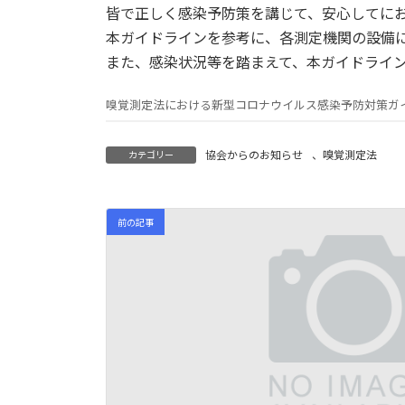
時
皆で正しく感染予防策を講じて、安心してに
:
本ガイドラインを参考に、各測定機関の設備
また、感染状況等を踏まえて、本ガイドライ
嗅覚測定法における新型コロナウイルス感染予防対策ガイ
協会からのお知らせ
、
嗅覚測定法
カテゴリー
前の記事